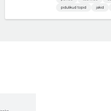
pidulikud topid
jakid