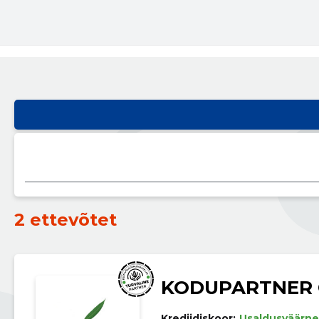
2 ettevõtet
KODUPARTNER
Krediidiskoor:
Usaldusväärne