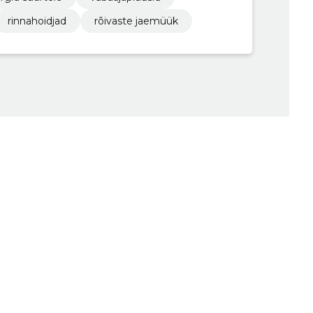
rinnahoidjad
rõivaste jaemüük