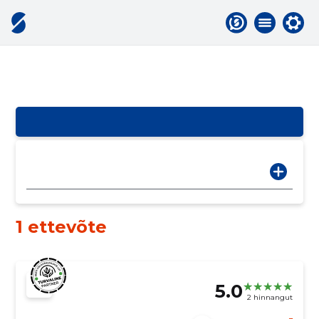
1 ettevõte
5.0
2 hinnangut