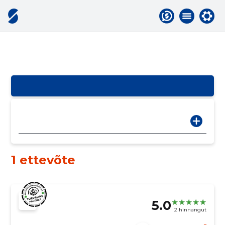
1 ettevõte
5.0
2 hinnangut