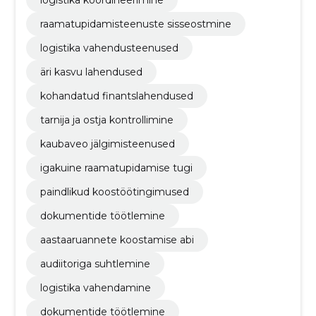
raamatupidamisteenuste sisseostmine
logistika vahendusteenused
äri kasvu lahendused
kohandatud finantslahendused
tarnija ja ostja kontrollimine
kaubaveo jälgimisteenused
igakuine raamatupidamise tugi
paindlikud koostöötingimused
dokumentide töötlemine
aastaaruannete koostamise abi
audiitoriga suhtlemine
logistika vahendamine
dokumentide töötlemine