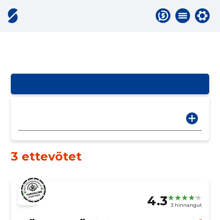
3 ettevõtet
4.3
3 hinnangut