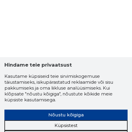
Hindame teie privaatsust
Kasutame küpsiseid teie sirvimiskogemuse
täiustamiseks, isikupärastatud reklaamide või sisu
pakkumiseks ja oma liikluse analüüsimiseks. Kui
klõpsate "nõustu kõigiga", nõustute kõikide meie
küpsiste kasutamisega.
Nõustu kõigiga
Küpsistest