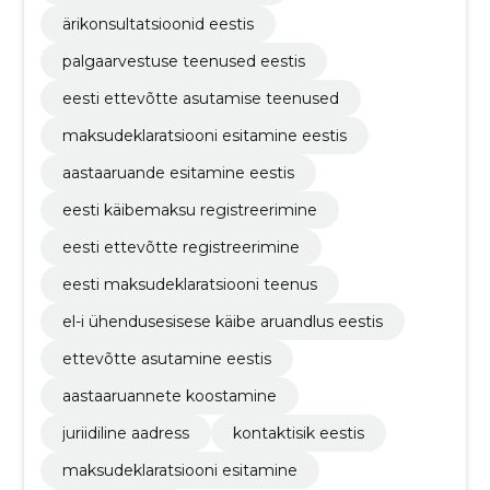
ärikonsultatsioonid eestis
palgaarvestuse teenused eestis
eesti ettevõtte asutamise teenused
maksudeklaratsiooni esitamine eestis
aastaaruande esitamine eestis
eesti käibemaksu registreerimine
eesti ettevõtte registreerimine
eesti maksudeklaratsiooni teenus
el-i ühendusesisese käibe aruandlus eestis
ettevõtte asutamine eestis
aastaaruannete koostamine
juriidiline aadress
kontaktisik eestis
maksudeklaratsiooni esitamine