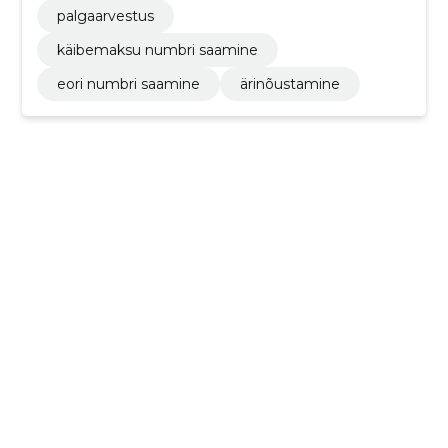
palgaarvestus
käibemaksu numbri saamine
eori numbri saamine
ärinõustamine