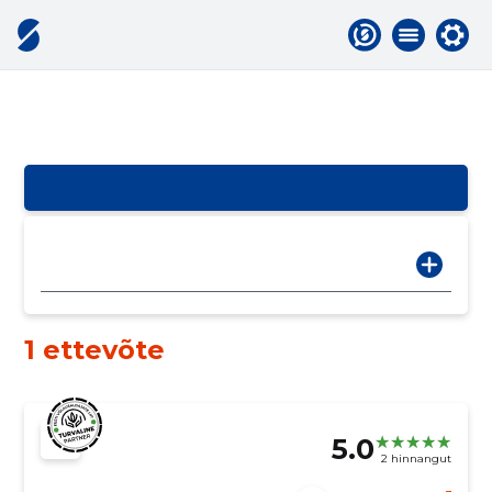
1 ettevõte
5.0
2 hinnangut