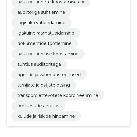
aastaaruannete koostamise abi
audiitoriga suhtlemine
logistika vahendamine
igakuine raamatupidamine
dokumentide töötlemine
aastaaruandluse koostamine
suhtlus audiitoritega
agendi- ja vahendusteenused
tarnijate ja ostjate otsing
transpordiettevõtete koordineerimine
protsesside analüüs
kulude ja riskide hindamine