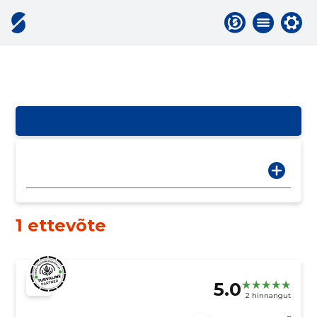
1 ettevõte
5.0
2 hinnangut