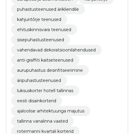
puhastusteenused ärikliendile
kahjuritõrje teenused
ehituskinnisvara teenused
sisepuhastusteenused
vahendavad dekoratsioonilahendused
anti-graffiti kaitseteenused
aurupuhastus desinfitseerimine
äripuhastusteenused
luksuskorter hotell tallinnas
eesti disainkorterid
ajaloolise arhitektuuriga majutus
tallinna vanalinna vaated
rotermanni kvartali korterid