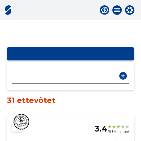
31 ettevõtet
3.4
18 hinnangut