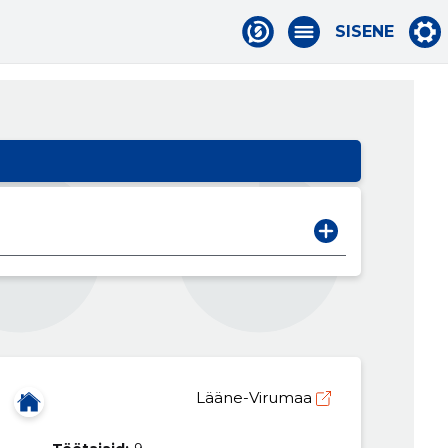
SISENE
Lääne-Virumaa