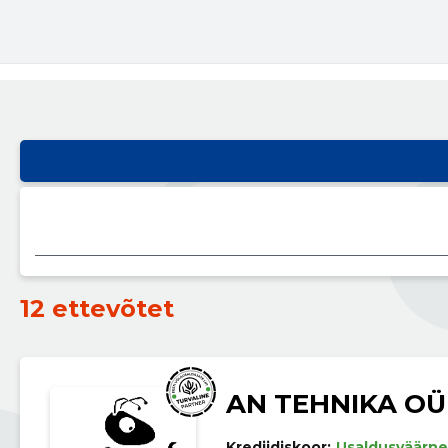
12 ettevõtet
AN TEHNIKA OÜ
Krediidiskoor:
Usaldusväärne