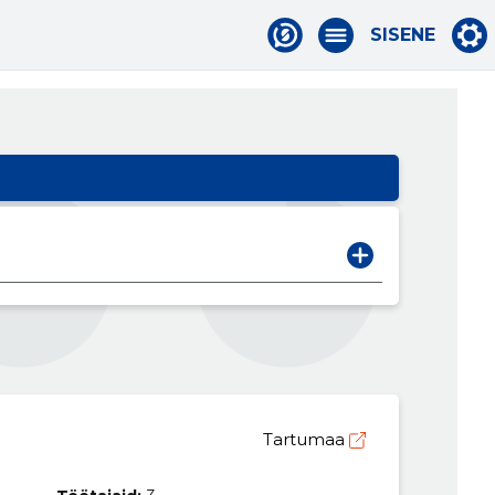
SISENE
Tartumaa