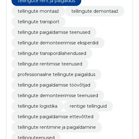
tellingute rent ja paigaldus
rentimise teenused, professionaalne tellingute
paigaldus, tellingute paigaldamise töövõtjad
tellingute montaaž
tellingute demontaaž
tellingute transport
tellingute paigaldamise teenused
tellingute demonteerimise eksperdid
tellingute transpordilahendused
tellingute rentimise teenused
professionaalne tellingute paigaldus
tellingute paigaldamise töövõtjad
tellingute demonteerimise teenused
tellingute logistika
rentige tellinguid
tellingute paigaldamise ettevõtted
tellingute rentimine ja paigaldamine
tellinguteenused