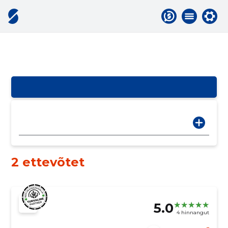
2 ettevõtet
5.0
4 hinnangut