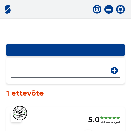
1 ettevõte
5.0
4 hinnangut