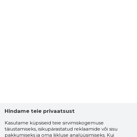
Hindame teie privaatsust
Kasutame küpsiseid teie sirvimiskogemuse
täiustamiseks, isikupärastatud reklaamide või sisu
pakkumiseks ja oma liikluse analüüsimiseks. Kui