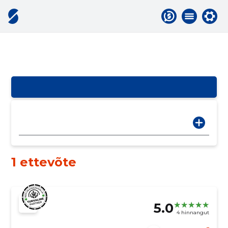
1 ettevõte
5.0
4 hinnangut