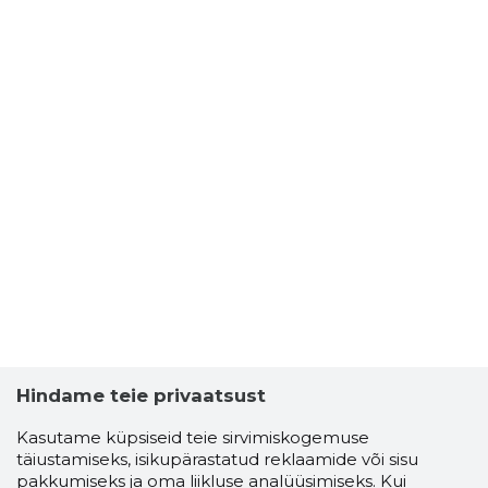
Hindame teie privaatsust
Kasutame küpsiseid teie sirvimiskogemuse
täiustamiseks, isikupärastatud reklaamide või sisu
pakkumiseks ja oma liikluse analüüsimiseks. Kui