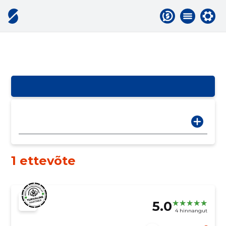
1 ettevõte
5.0
4 hinnangut