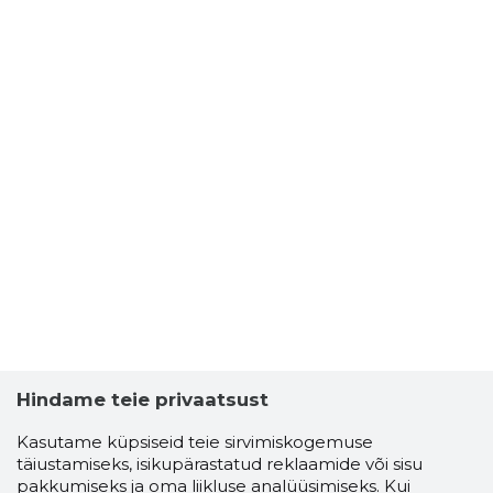
Hindame teie privaatsust
Kasutame küpsiseid teie sirvimiskogemuse
täiustamiseks, isikupärastatud reklaamide või sisu
pakkumiseks ja oma liikluse analüüsimiseks. Kui