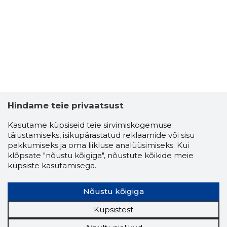
Hindame teie privaatsust
Kasutame küpsiseid teie sirvimiskogemuse
täiustamiseks, isikupärastatud reklaamide või sisu
pakkumiseks ja oma liikluse analüüsimiseks. Kui
klõpsate "nõustu kõigiga", nõustute kõikide meie
küpsiste kasutamisega.
Nõustu kõigiga
Küpsistest