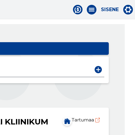
SISENE
I KLIINIKUM
Tartumaa