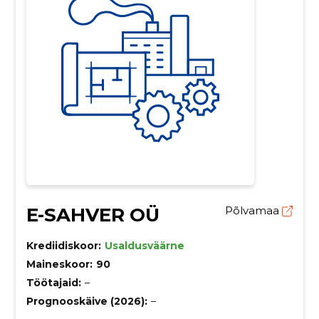
E-SAHVER OÜ
Põlvamaa
Krediidiskoor:
Usaldusväärne
Maineskoor:
90
Töötajaid:
–
Prognooskäive (2026):
–