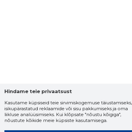
Hindame teie privaatsust
Kasutame küpsiseid teie sirvimiskogemuse täiustamiseks,
isikupärastatud reklaamide või sisu pakkumiseks ja oma
liikluse analüüsimiseks. Kui klõpsate "nõustu kõigiga",
nõustute kõikide meie küpsiste kasutamisega.