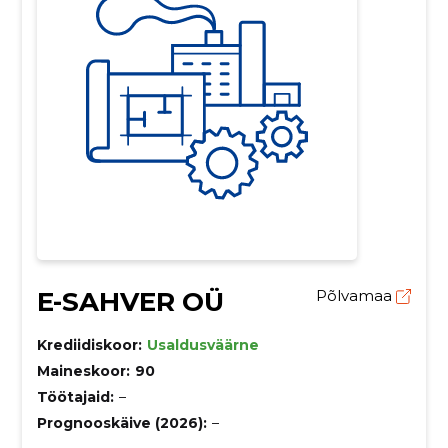
E-SAHVER OÜ
Põlvamaa
Krediidiskoor:
Usaldusväärne
Maineskoor:
90
Töötajaid:
–
Prognooskäive (2026):
–