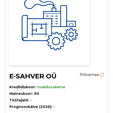
E-SAHVER OÜ
Põlvamaa
Krediidiskoor:
Usaldusväärne
Maineskoor:
90
Töötajaid:
–
Prognooskäive (2026):
–