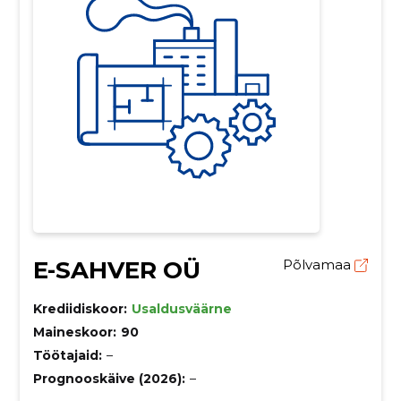
E-SAHVER OÜ
Põlvamaa
Krediidiskoor:
Usaldusväärne
Maineskoor:
90
Töötajaid:
–
Prognooskäive (2026):
–