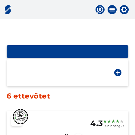
6 ettevõtet
4.3
3 hinnangut