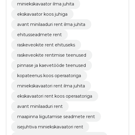
miniekskavaator ilma juhita
ekskavaator koos juhiga
avant minilaaduri rent ilma juhita
ehitusseadmete rent
raskeveokite rent ehituseks
raskeveokite rentimise teenused
pinnase ja kaevetööde teenused
kopateenus koos operaatoriga
miniekskavaatori rent ilma juhita
ekskavaatori rent koos operaatoriga
avant minilaaduri rent
maapinna liigutamise seadmete rent
isejuhtiva miniekskavaatori rent