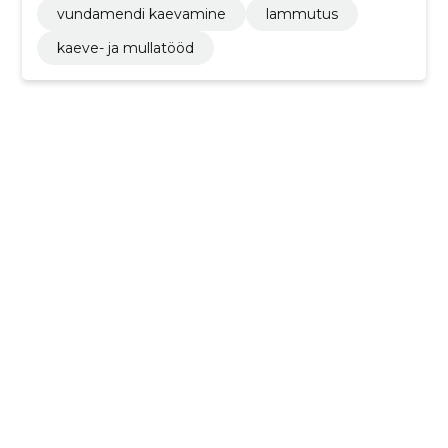
vundamendi kaevamine
lammutus
kaeve- ja mullatööd