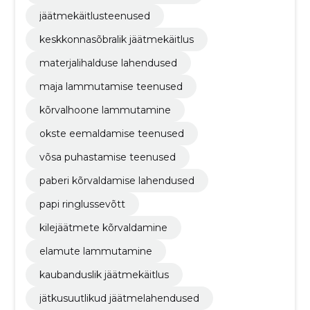
jäätmekäitlusteenused
keskkonnasõbralik jäätmekäitlus
materjalihalduse lahendused
maja lammutamise teenused
kõrvalhoone lammutamine
okste eemaldamise teenused
võsa puhastamise teenused
paberi kõrvaldamise lahendused
papi ringlussevõtt
kilejäätmete kõrvaldamine
elamute lammutamine
kaubanduslik jäätmekäitlus
jätkusuutlikud jäätmelahendused