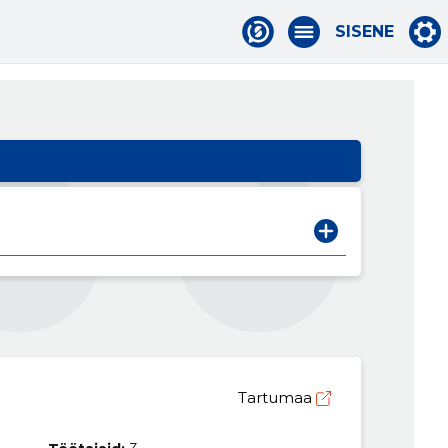
SISENE
Tartumaa