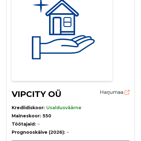
VIPCITY OÜ
Harjumaa
Krediidiskoor:
Usaldusväärne
Maineskoor:
550
Töötajaid:
–
Prognooskäive (2026):
–