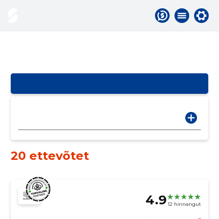
20 ettevõtet
4.9
12 hinnangut