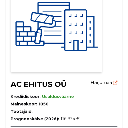
AC EHITUS OÜ
Harjumaa
Krediidiskoor:
Usaldusväärne
Maineskoor:
1850
Töötajaid:
1
Prognooskäive (2026):
116 834 €