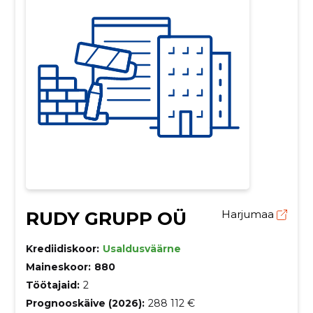
RUDY GRUPP OÜ
Harjumaa
Krediidiskoor:
Usaldusväärne
Maineskoor:
880
Töötajaid:
2
Prognooskäive (2026):
288 112 €