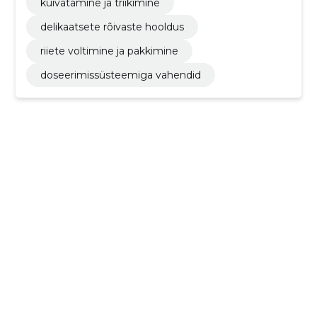
kuivatamine ja triikimine
delikaatsete rõivaste hooldus
riiete voltimine ja pakkimine
doseerimissüsteemiga vahendid