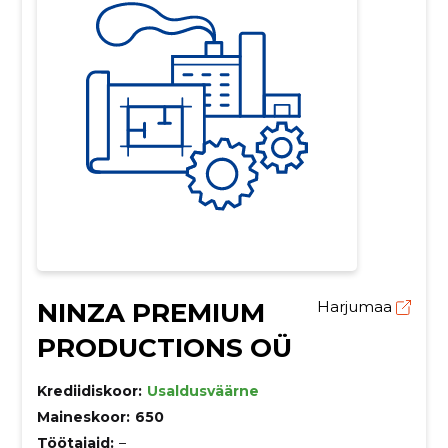
NINZA PREMIUM
Harjumaa
PRODUCTIONS OÜ
Krediidiskoor:
Usaldusväärne
Maineskoor:
650
Töötajaid:
–