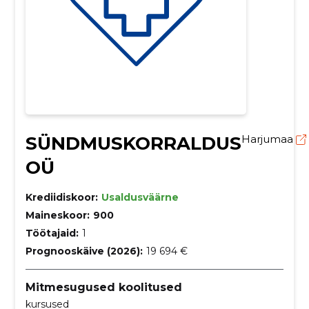
SÜNDMUSKORRALDUS
Harjumaa
OÜ
Krediidiskoor:
Usaldusväärne
Maineskoor:
900
Töötajaid:
1
Prognooskäive (2026):
19 694 €
Mitmesugused koolitused
kursused