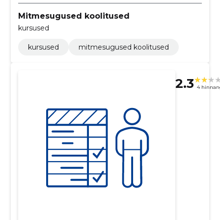
Mitmesugused koolitused
kursused
kursused
mitmesugused koolitused
2.3
4 hinnan