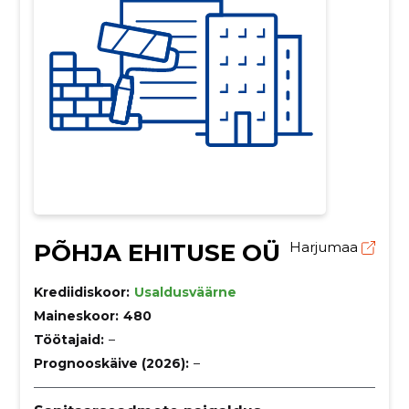
PÕHJA EHITUSE OÜ
Harjumaa
Krediidiskoor:
Usaldusväärne
Maineskoor:
480
Töötajaid:
–
Prognooskäive (2026):
–