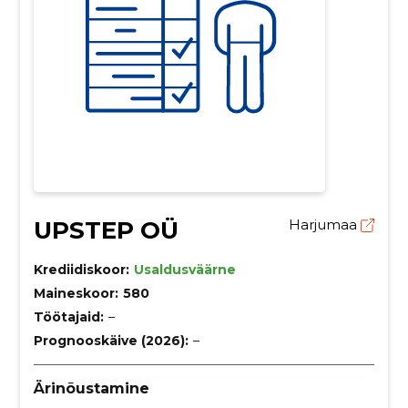
UPSTEP OÜ
Harjumaa
Krediidiskoor:
Usaldusväärne
Maineskoor:
580
Töötajaid:
–
Prognooskäive (2026):
–
Ärinõustamine