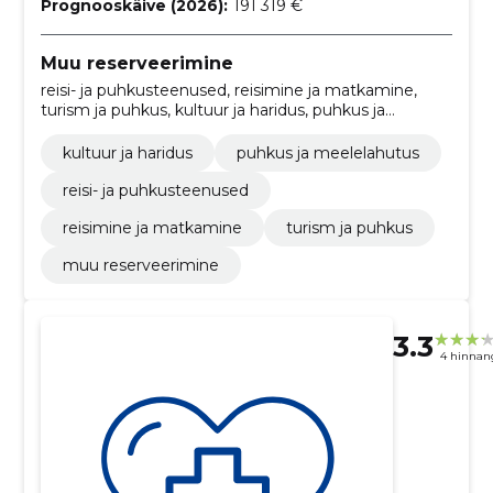
Prognooskäive (2026):
191 319 €
Muu reserveerimine
reisi- ja puhkusteenused, reisimine ja matkamine,
turism ja puhkus, kultuur ja haridus, puhkus ja
meelelahutus
kultuur ja haridus
puhkus ja meelelahutus
reisi- ja puhkusteenused
reisimine ja matkamine
turism ja puhkus
muu reserveerimine
3.3
4 hinnan