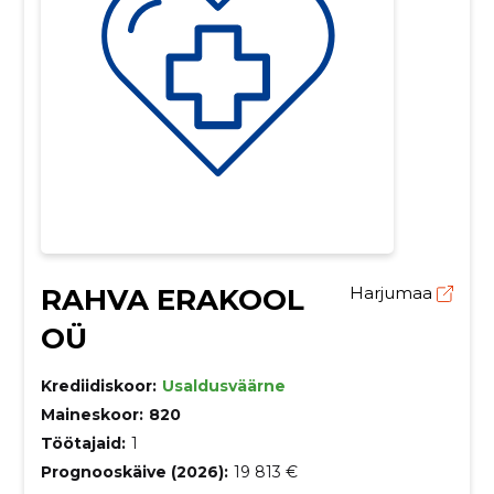
RAHVA ERAKOOL
Harjumaa
OÜ
Krediidiskoor:
Usaldusväärne
Maineskoor:
820
Töötajaid:
1
Prognooskäive (2026):
19 813 €