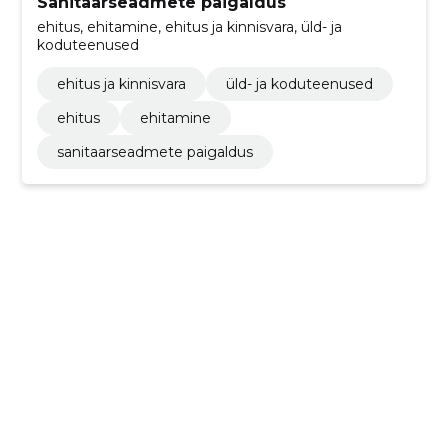
Sanitaarseadmete paigaldus
ehitus, ehitamine, ehitus ja kinnisvara, üld- ja
koduteenused
ehitus ja kinnisvara
üld- ja koduteenused
ehitus
ehitamine
sanitaarseadmete paigaldus