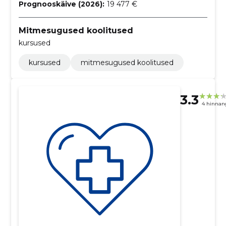
Prognooskäive (2026):
19 477 €
Mitmesugused koolitused
kursused
kursused
mitmesugused koolitused
3.3
4 hinnan