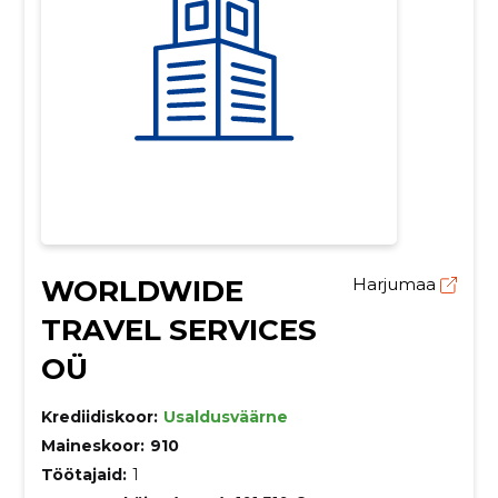
WORLDWIDE
Harjumaa
TRAVEL SERVICES
OÜ
Krediidiskoor:
Usaldusväärne
Maineskoor:
910
Töötajaid:
1