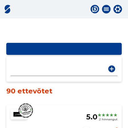
90 ettevõtet
5.0
2 hinnangut