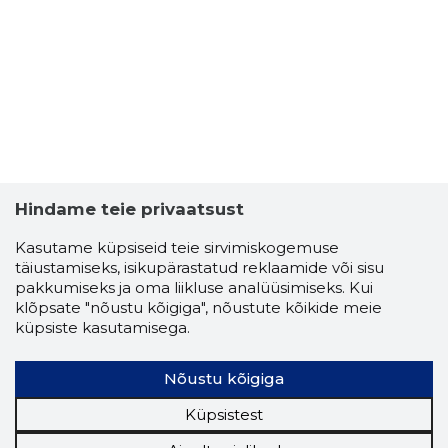
Hindame teie privaatsust
Kasutame küpsiseid teie sirvimiskogemuse
täiustamiseks, isikupärastatud reklaamide või sisu
pakkumiseks ja oma liikluse analüüsimiseks. Kui
klõpsate "nõustu kõigiga", nõustute kõikide meie
küpsiste kasutamisega.
Nõustu kõigiga
Küpsistest