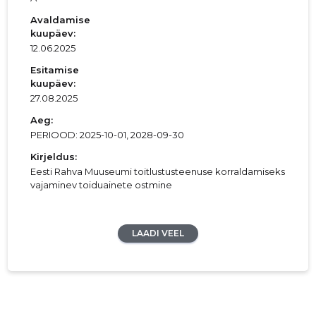
Avaldamise
kuupäev:
12.06.2025
Esitamise
kuupäev:
27.08.2025
Aeg:
PERIOOD: 2025-10-01, 2028-09-30
Kirjeldus:
Eesti Rahva Muuseumi toitlustusteenuse korraldamiseks
vajaminev toiduainete ostmine
LAADI VEEL