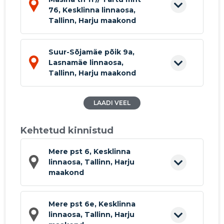
76, Kesklinna linnaosa,
Tallinn, Harju maakond
Suur-Sõjamäe põik 9a,
Lasnamäe linnaosa,
Tallinn, Harju maakond
LAADI VEEL
Kehtetud kinnistud
Mere pst 6, Kesklinna
linnaosa, Tallinn, Harju
maakond
Mere pst 6e, Kesklinna
linnaosa, Tallinn, Harju