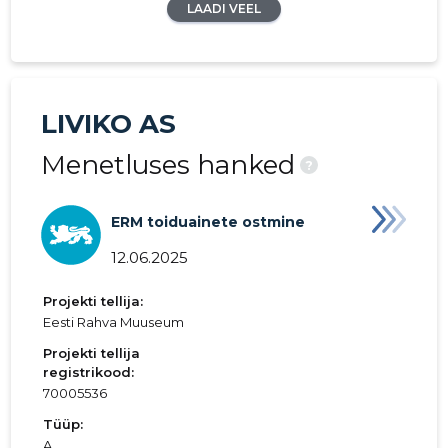
LAADI VEEL
LIVIKO AS
Menetluses hanked
?
ERM toiduainete ostmine
12.06.2025
Projekti tellija:
Eesti Rahva Muuseum
Projekti tellija
registrikood:
70005536
Tüüp:
A