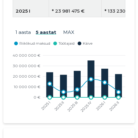
2025 I
* 23 981 475 €
* 133 230 €
2024 IV
* 27 165 949 €
* 146 843 €
1 aasta
5 aastat
MAX
2024 III
* 23 673 093 €
* 126 594 €
2024 II
* 21 118 959 €
* 114 777 €
2024 I
* 22 745 313 €
* 122 948 €
2023 IV
* 26 078 440 €
* 138 715 €
2023 III
* 24 929 710 €
* 133 314 €
2023 II
* 24 367 014 €
* 126 912 €
2023 I
* 22 378 651 €
* 119 672 €
2022 IV
* 24 425 834 €
* 132 749 €