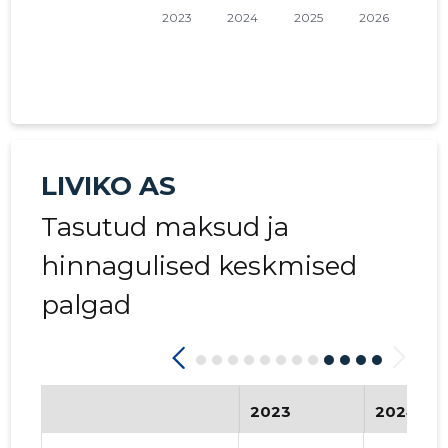
LIVIKO AS
Tasutud maksud ja
hinnagulised keskmised
palgad
2023
2024