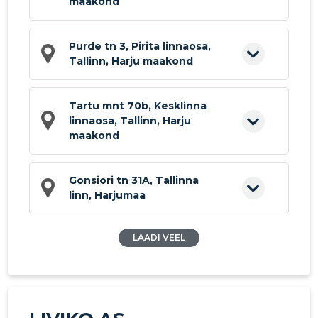
maakond
Purde tn 3, Pirita linnaosa,
Tallinn, Harju maakond
Tartu mnt 70b, Kesklinna
linnaosa, Tallinn, Harju
maakond
Gonsiori tn 31A, Tallinna
linn, Harjumaa
LAADI VEEL