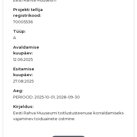
Eesti Rahva Muuseum
Projekti tellija
registrikood:
70005536
Tüüp:
A
Avaldamise
kuupäev:
12.06.2025
Esitamise
kuupäev:
27.08.2025
Aeg:
PERIOOD: 2025-10-01, 2028-09-30
Kirjeldus:
Eesti Rahva Muuseumi toitlustusteenuse korraldamiseks
vajaminev toiduainete ostmine