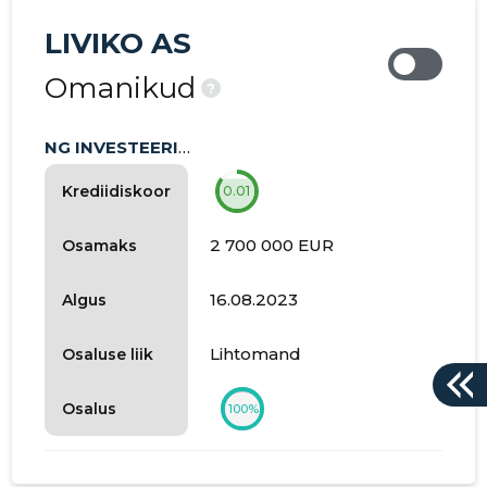
LIVIKO AS
Omanikud
?
NG INVESTEERINGUD OÜ
Krediidiskoor
0.01
2 700 000 EUR
Osamaks
16.08.2023
Algus
Lihtomand
Osaluse liik
Osalus
100%