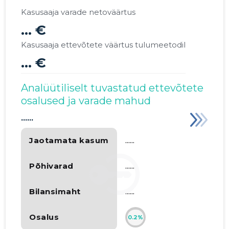
Kasusaaja varade netoväärtus
... €
Kasusaaja ettevõtete väärtus tulumeetodil
... €
Analüütiliselt tuvastatud ettevõtete
osalused ja varade mahud
......
Jaotamata kasum
......
Põhivarad
......
Bilansimaht
......
Osalus
0.2%