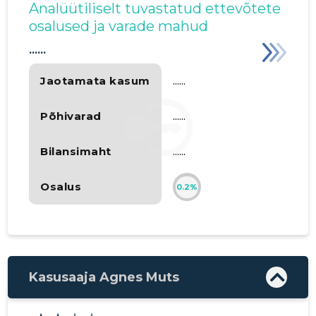
Analüütiliselt tuvastatud ettevõtete
osalused ja varade mahud
......
Jaotamata kasum
......
Põhivarad
......
Bilansimaht
......
Osalus
0.2%
Kasusaaja Agnes Muts