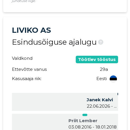
juhatuse liige.
LIVIKO AS
Esindusõiguse ajalugu
?
Valdkond
Töötlev tööstus
Ettevõtte vanus
29a
Kasusaaja riik:
Eesti
Janek Kalvi
22.06.2026 - ...
Priit Lember
03.08.2016 - 18.01.2018