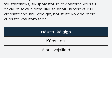
täiustamiseks, isikupärastatud reklaamide või sisu
pakkumiseks ja oma liikluse analüüsimiseks. Kui
klõpsate "nõustu kõigiga", nõustute kõikide meie
küpsiste kasutamisega.
Nõustu kõigiga
Küpsistest
Ainult vajalikud