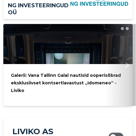
NG INVESTEERINGUD
OÜ
Galerii: Vana Tallinn Galal nautisid ooperisõbrad
eksklusiivset kontsertlavastust „Idomeneo“ -
Liviko
LIVIKO AS