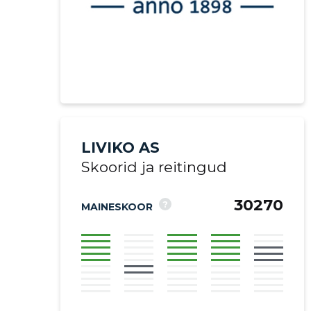
LIVIKO AS
Skoorid ja reitingud
30270
?
MAINESKOOR