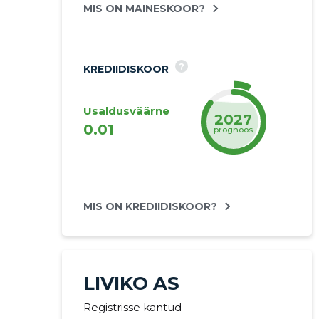
MIS ON MAINESKOOR?
?
KREDIIDISKOOR
Usaldusväärne
2027
0.01
prognoos
MIS ON KREDIIDISKOOR?
LIVIKO AS
Registrisse kantud