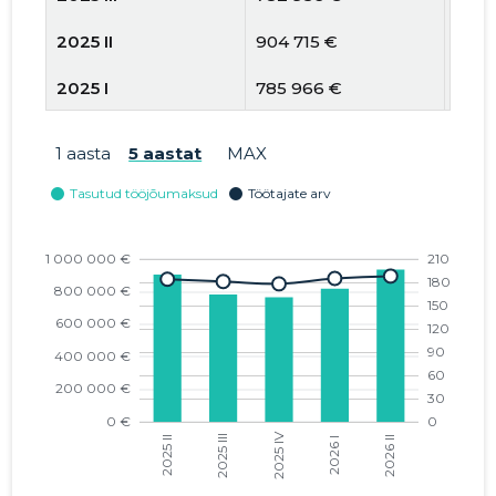
2025 II
904 715 €
184
2025 I
785 966 €
180
2024 IV
714 843 €
185
1 aasta
5 aastat
MAX
2024 III
739 351 €
187
2024 II
847 240 €
184
2024 I
724 115 €
185
2023 IV
683 538 €
188
2023 III
691 178 €
187
2023 II
822 278 €
192
2023 I
665 235 €
187