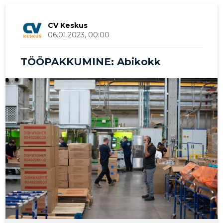
CV Keskus
06.01.2023, 00:00
TÖÖPAKKUMINE: Abikokk