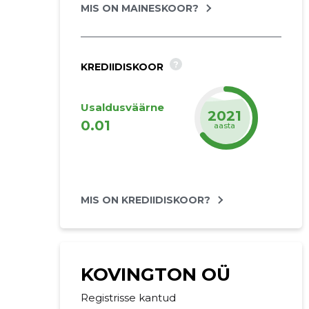
MIS ON MAINESKOOR?
?
KREDIIDISKOOR
Usaldusväärne
2026
0.01
aasta
MIS ON KREDIIDISKOOR?
KOVINGTON OÜ
Registrisse kantud