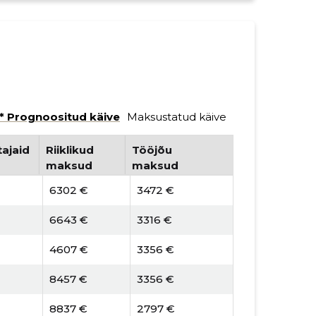
* Prognoositud käive
Maksustatud käive
ajaid
Riiklikud
Tööjõu
maksud
maksud
6302 €
3472 €
6643 €
3316 €
4607 €
3356 €
8457 €
3356 €
8837 €
2797 €