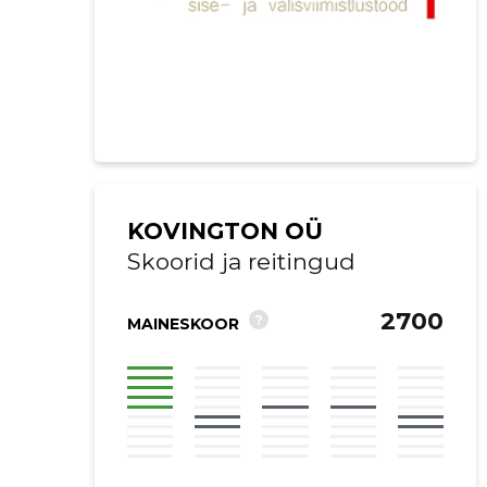
KOVINGTON OÜ
Skoorid ja reitingud
2700
?
MAINESKOOR