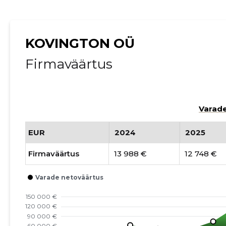
KOVINGTON OÜ
Firmaväärtus
Varade
EUR
2024
2025
Firmaväärtus
13 988 €
12 748 €