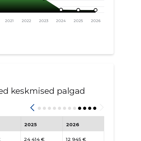
ed keskmised palgad
2025
2026
€
24 414 €
12 945 €