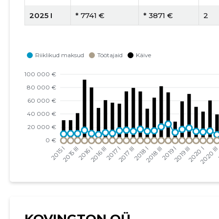
2025 I
* 7741 €
* 3871 €
2
2024 IV
* 49 869 €
* 24 935 €
2
2024 III
* 22 772 €
* 11 386 €
2
2024 II
* 14 970 €
* 7485 €
2
2024 I
* 5353 €
* 2677 €
2
2023 IV
* 34 302 €
* 17 151 €
2
2023 III
* 39 134 €
* 13 045 €
3
2023 II
* 49 760 €
* 16 587 €
3
2023 I
* 37 253 €
* 12 418 €
3
2022 IV
* 57 013 €
* 14 253 €
4