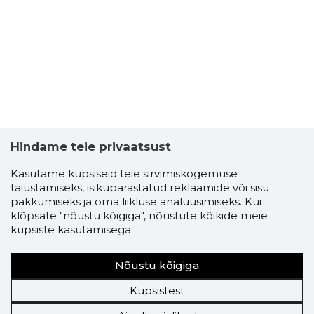
Hindame teie privaatsust
Kasutame küpsiseid teie sirvimiskogemuse
täiustamiseks, isikupärastatud reklaamide või sisu
pakkumiseks ja oma liikluse analüüsimiseks. Kui
klõpsate "nõustu kõigiga", nõustute kõikide meie
küpsiste kasutamisega.
Nõustu kõigiga
Küpsistest