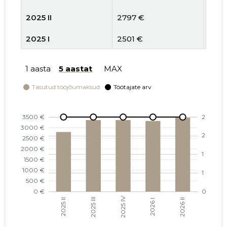
2025 II
2797 €
2
2025 I
2501 €
2
2024 IV
4197 €
2
1 aasta
5 aastat
MAX
2024 III
3296 €
2
2024 II
3334 €
2
2024 I
5139 €
2
2023 IV
4179 €
2
2023 III
5278 €
3
2023 II
5338 €
3
2023 I
5489 €
3