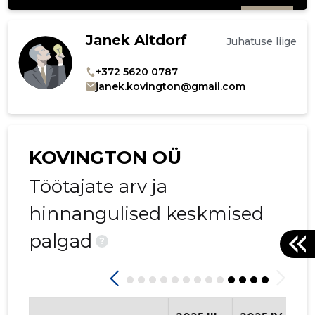
Janek Altdorf
Juhatuse liige
+372 5620 0787
janek.kovington@gmail.com
KOVINGTON OÜ
Töötajate arv ja
hinnangulised keskmised
palgad
?