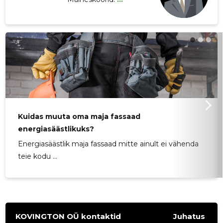
Kuidas muuta oma maja fassaad
energiasäästlikuks?
Energiasäästlik maja fassaad mitte ainult ei vähenda
teie kodu ...
KOVINGTON OÜ kontaktid
Juhatus