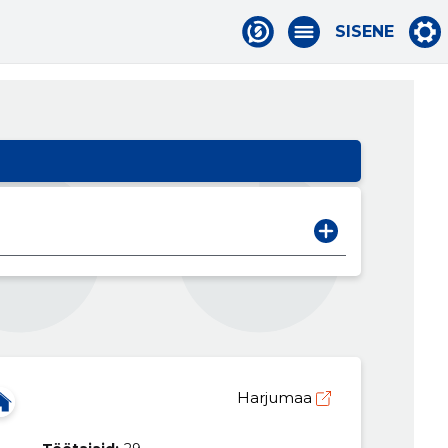
SISENE
Harjumaa