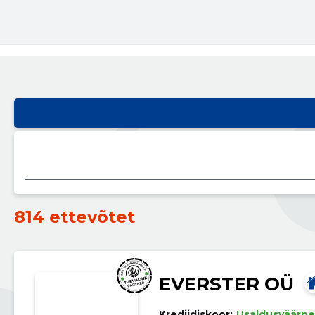
814 ettevõtet
EVERSTER OÜ
Krediidiskoor:
Usaldusväärne