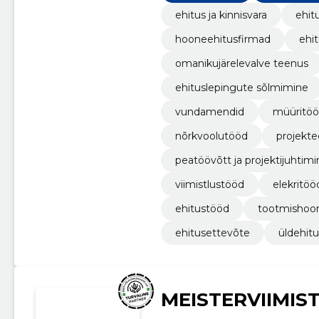
ehitus ja kinnisvara
ehit
hooneehitusfirmad
ehi
omanikujärelevalve teenus
ehituslepingute sõlmimine
vundamendid
müüritö
nõrkvoolutööd
projekte
peatöövõtt ja projektijuhtimi
viimistlustööd
elekritöö
ehitustööd
tootmishoo
ehitusettevõte
üldehitu
MEISTERVIIMIS