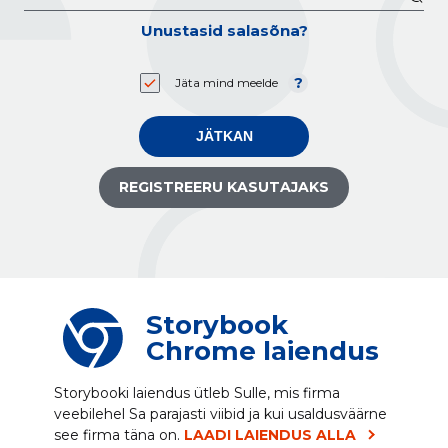
Unustasid salasõna?
Jäta mind meelde
JÄTKAN
REGISTREERU KASUTAJAKS
Storybook
Chrome laiendus
Storybooki laiendus ütleb Sulle, mis firma
veebilehel Sa parajasti viibid ja kui usaldusväärne
see firma täna on.
LAADI LAIENDUS ALLA