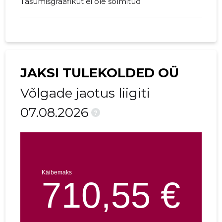
Tasumisgraafikut ei ole sõlmitud
JAKSI TULEKOLDED OÜ
Võlgade jaotus liigiti
07.08.2026
?