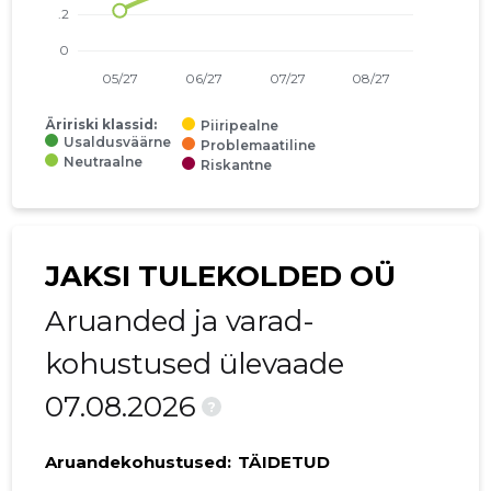
Äririski klassid:
Piiripealne
Usaldusväärne
Problemaatiline
Neutraalne
Riskantne
JAKSI TULEKOLDED OÜ
Aruanded ja varad-
kohustused ülevaade
07.08.2026
?
Aruandekohustused:
TÄIDETUD