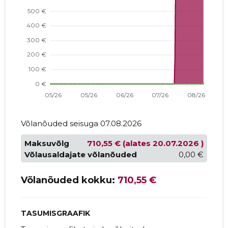
Võlanõuded seisuga 07.08.2026
Maksuvõlg
710,55 € (alates 20.07.2026 )
Võlausaldajate võlanõuded
0,00 €
Võlanõuded kokku:
710,55 €
TASUMISGRAAFIK