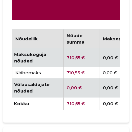
Nõude
Nõudeliik
Maksegraaf
summa
Maksukoguja
710,55 €
0,00 €
nõuded
Käibemaks
710,55 €
0,00 €
Võlausaldajate
0,00 €
0,00 €
nõuded
Kokku
710,55 €
0,00 €