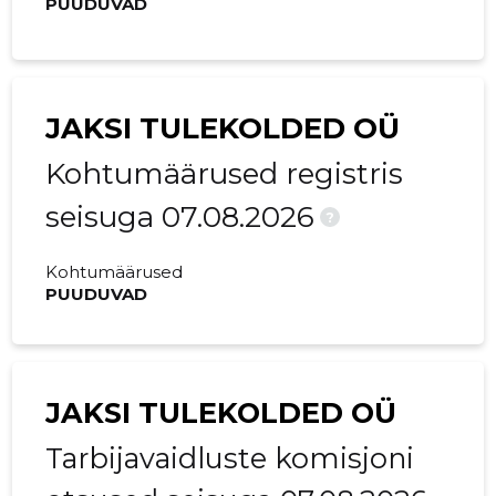
PUUDUVAD
JAKSI TULEKOLDED OÜ
Kohtumäärused registris
seisuga 07.08.2026
?
Kohtumäärused
PUUDUVAD
JAKSI TULEKOLDED OÜ
Tarbijavaidluste komisjoni