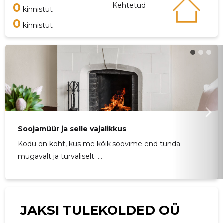
0
Kehtetud
kinnistut
0
kinnistut
Soojamüür ja selle vajalikkus
Kodu on koht, kus me kõik soovime end tunda
mugavalt ja turvaliselt. ...
JAKSI TULEKOLDED OÜ