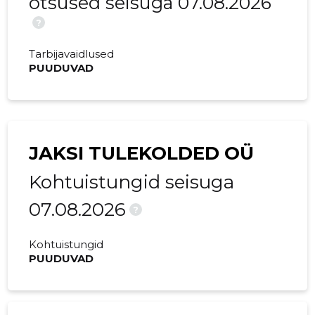
otsused seisuga 07.08.2026
?
Tarbijavaidlused
PUUDUVAD
JAKSI TULEKOLDED OÜ
Kohtuistungid seisuga
07.08.2026
?
Kohtuistungid
PUUDUVAD