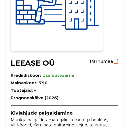
LEEASE OÜ
Pärnumaa
Krediidiskoor:
Usaldusväärne
Maineskoor:
790
Töötajaid:
–
Prognooskäive (2026):
–
Kiviahjude paigaldamine
Müük ja paigaldus, materjalid, remont ja hooldus,
Väliköögid, Kaminate ehitamine, ahjud, tellistest,