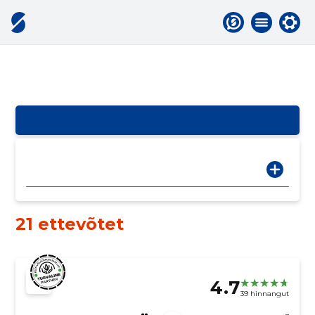
21 ettevõtet
4.7
39 hinnangut