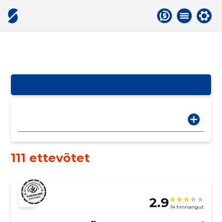
111 ettevõtet
2.9
14 hinnangut