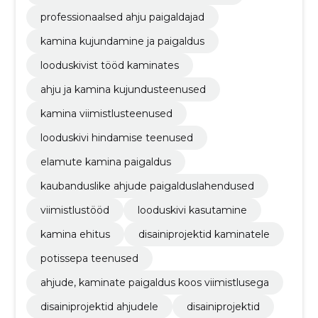
professionaalsed ahju paigaldajad
kamina kujundamine ja paigaldus
looduskivist tööd kaminates
ahju ja kamina kujundusteenused
kamina viimistlusteenused
looduskivi hindamise teenused
elamute kamina paigaldus
kaubanduslike ahjude paigalduslahendused
viimistlustööd
looduskivi kasutamine
kamina ehitus
disainiprojektid kaminatele
potissepa teenused
ahjude, kaminate paigaldus koos viimistlusega
disainiprojektid ahjudele
disainiprojektid