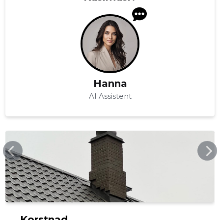
Hanna
AI Assistent
JAKSITULEKOLDED.EE
Korstnad