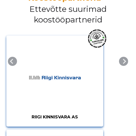
Ettevõtte suurimad
koostööpartnerid
MUUDA
RIIGI KINNISVARA AS