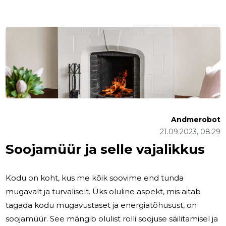
Andmerobot
21.09.2023, 08:29
Soojamüür ja selle vajalikkus
Kodu on koht, kus me kõik soovime end tunda
mugavalt ja turvaliselt. Üks oluline aspekt, mis aitab
tagada kodu mugavustaset ja energiatõhusust, on
soojamüür. See mängib olulist rolli soojuse säilitamisel ja