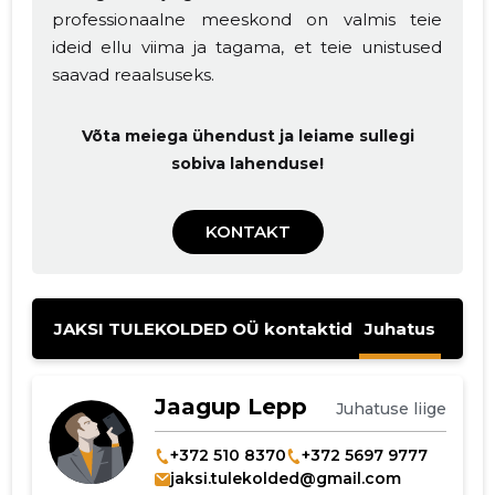
professionaalne meeskond on valmis teie
ideid ellu viima ja tagama, et teie unistused
saavad reaalsuseks.
Võta meiega ühendust ja leiame sullegi
sobiva lahenduse!
KONTAKT
JAKSI TULEKOLDED OÜ kontaktid
Juhatus
Jaagup Lepp
Juhatuse liige
+372 510 8370
+372 5697 9777
jaksi.tulekolded@gmail.com