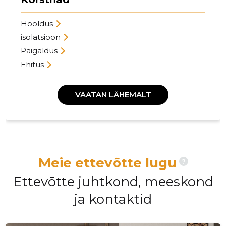
Hooldus
isolatsioon
Paigaldus
Ehitus
VAATAN LÄHEMALT
Meie ettevõtte lugu
?
Ettevōtte juhtkond, meeskond
ja kontaktid