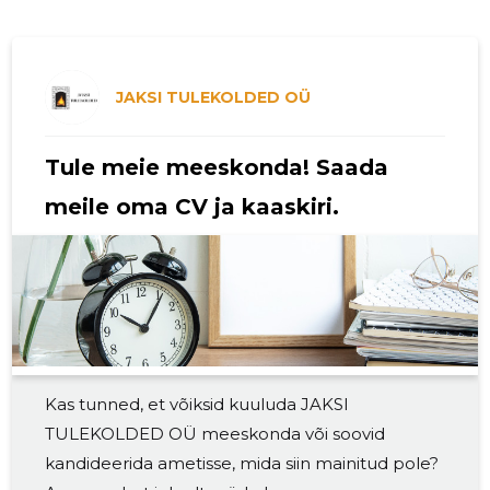
JAKSI TULEKOLDED OÜ
Tule meie meeskonda! Saada
meile oma CV ja kaaskiri.
Kas tunned, et võiksid kuuluda JAKSI
TULEKOLDED OÜ meeskonda või soovid
kandideerida ametisse, mida siin mainitud pole?