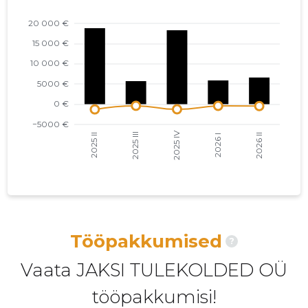
2022 I
-
-
2021 IV
-
-
2021 III
-
-
2021 II
-
-
2021 I
-
-
2020 IV
-
-
2020 III
-
-
2020 II
-
-
Tööpakkumised
?
Vaata JAKSI TULEKOLDED OÜ
tööpakkumisi!