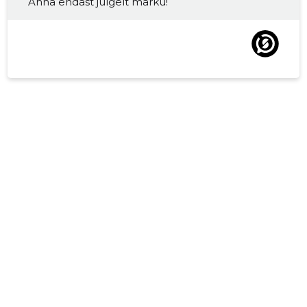
Anna endast julgelt märku!