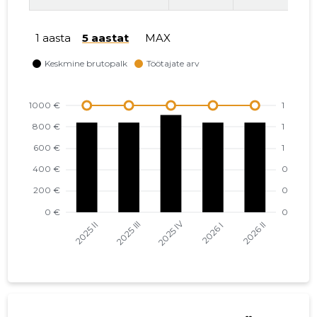
1 aasta
5 aastat
MAX