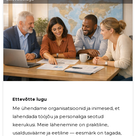
Ettevõtte lugu
Me ühendame organisatsioonid ja inimesed, et
lahendada tööjõu ja personaliga seotud
keerukusi. Meie lähenemine on praktiline,
usaldusväärne ja eetiline — eesmärk on tagada,