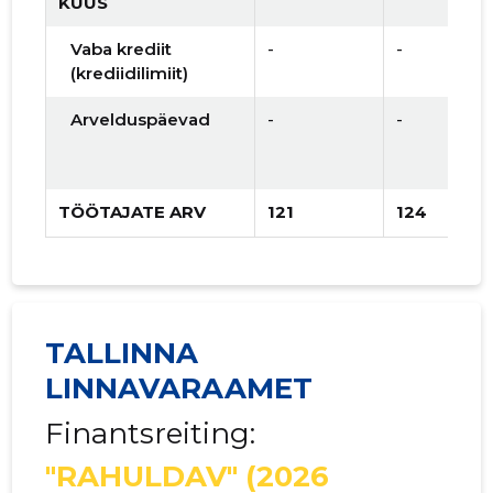
KUUS
Vaba krediit
-
-
(krediidilimiit)
Arvelduspäevad
-
-
TÖÖTAJATE ARV
121
124
TALLINNA
LINNAVARAAMET
Finantsreiting:
"RAHULDAV"
(2026