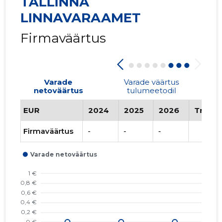
TALLINNA
LINNAVARAAMET
Firmaväärtus
Varade
Varade väärtus
netoväärtus
tulumeetodil
EUR
2024
2025
2026
Trend
Firmaväärtus
-
-
-