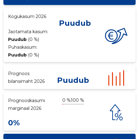
p
Kogukasum 2026
Puudub
Jaotamata kasum:
Puudub
(0 %)
Puhaskasum:
Puudub
(0 %)
Prognoos
Puudub
bilansimaht 2026
0 %
100 %
Prognooskasumi
marginaal 2026
0%