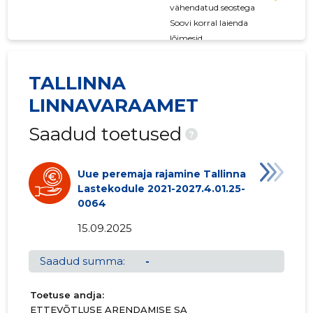
vähendatud seostega
Soovi korral laienda
lõimesid
TALLINNA
LINNAVARAAMET
Saadud toetused
?
Uue peremaja rajamine Tallinna
Lastekodule 2021-2027.4.01.25-
0064
15.09.2025
Saadud summa:
-
Toetuse andja:
ETTEVÕTLUSE ARENDAMISE SA