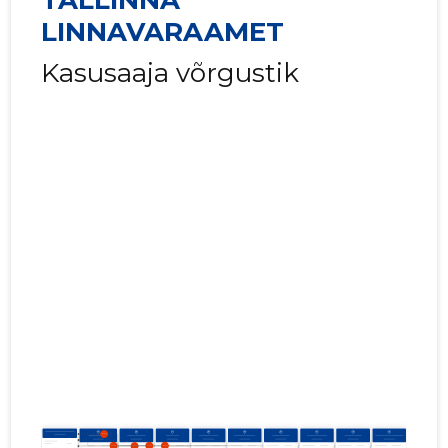
TALLINNA
LINNAVARAAMET
Kasusaaja võrgustik