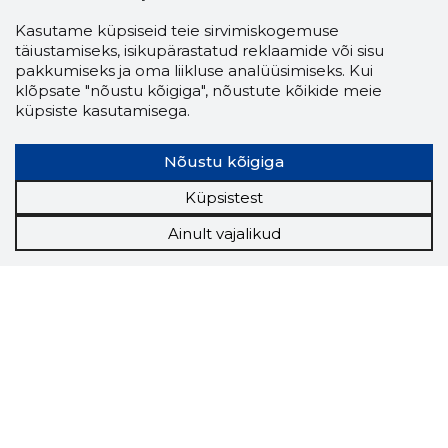
Kasutame küpsiseid teie sirvimiskogemuse
täiustamiseks, isikupärastatud reklaamide või sisu
pakkumiseks ja oma liikluse analüüsimiseks. Kui
klõpsate "nõustu kõigiga", nõustute kõikide meie
küpsiste kasutamisega.
Nõustu kõigiga
Küpsistest
Ainult vajalikud