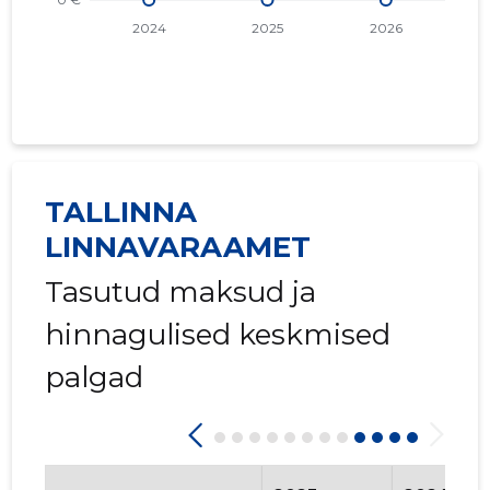
TALLINNA
LINNAVARAAMET
Tasutud maksud ja
hinnagulised keskmised
palgad