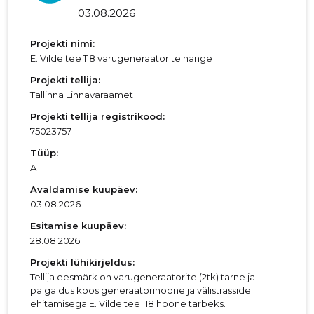
03.08.2026
Projekti nimi:
E. Vilde tee 118 varugeneraatorite hange
Projekti tellija:
Tallinna Linnavaraamet
Projekti tellija registrikood:
75023757
Tüüp:
A
Avaldamise kuupäev:
03.08.2026
Esitamise kuupäev:
28.08.2026
Projekti lühikirjeldus:
Tellija eesmärk on varugeneraatorite (2tk) tarne ja
paigaldus koos generaatorihoone ja välistrasside
ehitamisega E. Vilde tee 118 hoone tarbeks.