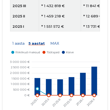
2025 III
* 1 432 818 €
* 11 841 €
2025 II
* 1 459 218 €
* 12 689 €
2025 I
* 1 551 572 €
* 13 731 €
2024 IV
* 4 235 727 €
* 35 006 €
1 aasta
5 aastat
MAX
2024 III
* 867 858 €
* 7547 €
2024 II
* 1 201 801 €
* 9932 €
2024 I
* 938 405 €
* 7886 €
2023 IV
* 863 571 €
* 7318 €
2023 III
* 779 894 €
* 6902 €
2023 II
* 785 544 €
* 6891 €
2023 I
* 553 263 €
* 4896 €