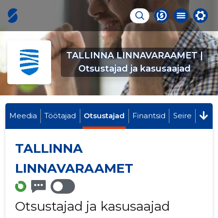
TALLINNA LINNAVARAAMET |
Otsustajad ja kasusaajad
Meedia
Töötajad
Otsustajad
Finantsid
Seire
TALLINNA
LINNAVARAAMET
Otsustajad ja kasusaajad