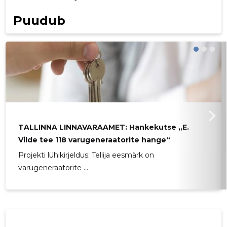
Puudub
TALLINNA LINNAVARAAMET: Hankekutse „E.
Vilde tee 118 varugeneraatorite hange“
Projekti lühikirjeldus: Tellija eesmärk on
varugeneraatorite ...