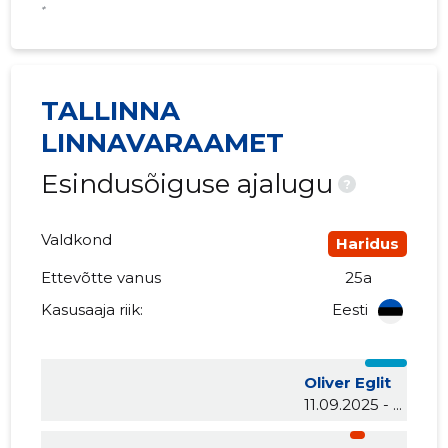
*
TALLINNA
LINNAVARAAMET
Esindusõiguse ajalugu
?
Valdkond
Haridus
Ettevõtte vanus
25a
Kasusaaja riik:
Eesti
Oliver Eglit
11.09.2025 - ...