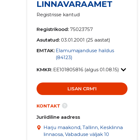
LINNAVARAAMET
Registrisse kantud
Registrikood:
75023757
Asutatud:
03.01.2001 (25 aastat)
EMTAK:
Elamumajanduse haldus
(84123)
KMKR:
EE101805816 (algus 01.08.15)
LISAN CRM'I
?
KONTAKT
Juriidiline aadress
Harju maakond, Tallinn, Kesklinna
linnaosa, Vabaduse väljak 10