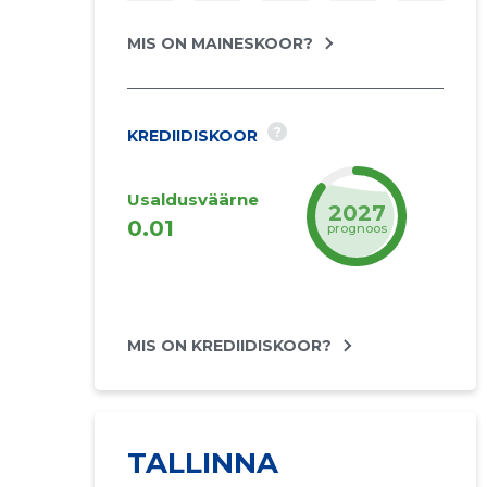
MIS ON MAINESKOOR?
?
KREDIIDISKOOR
Usaldusväärne
2027
0.01
prognoos
MIS ON KREDIIDISKOOR?
TALLINNA