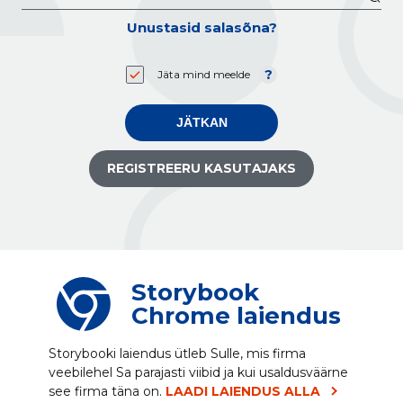
Unustasid salasõna?
Jäta mind meelde
JÄTKAN
REGISTREERU KASUTAJAKS
Storybook
Chrome laiendus
Storybooki laiendus ütleb Sulle, mis firma
veebilehel Sa parajasti viibid ja kui usaldusväärne
see firma täna on.
LAADI LAIENDUS ALLA