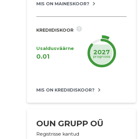
MIS ON MAINESKOOR?
?
KREDIIDISKOOR
Usaldusväärne
2027
0.01
prognoos
MIS ON KREDIIDISKOOR?
OUN GRUPP OÜ
Registrisse kantud