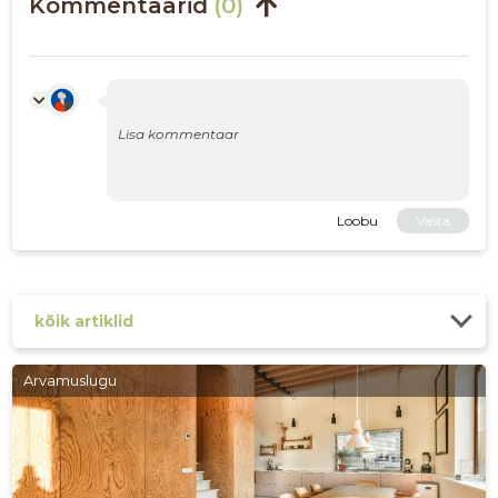
Kommentaarid
(0)
Loobu
Vasta
kõik artiklid
Arvamuslugu