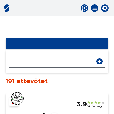
191 ettevõtet
3.9
14 hinnangut