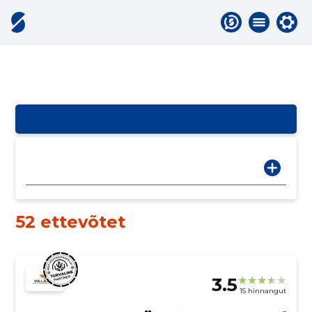
52 ettevõtet
3.5
15 hinnangut