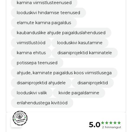
kamina viimistlusteenused
looduskivi hindamise teenused
elamute kamina paigaldus
kaubanduslike ahjude paigalduslahendused
viimistlustööd
looduskivi kasutamine
kamina ehitus
disainiprojektid kaminatele
potissepa teenused
ahjude, kaminate paigaldus koos viimistlusega
disainiprojektid ahjudele
disainiprojektid
looduskivi valik
kivide paigaldamine
erilahendustega kivitööd
5.0
2 hinnangut