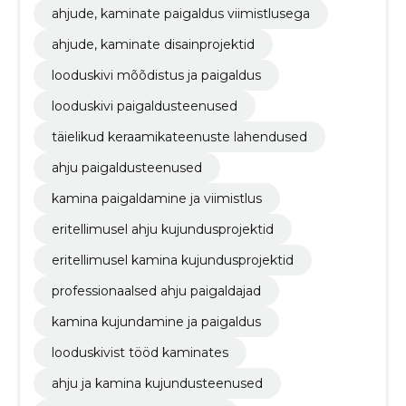
ahjude, kaminate paigaldus viimistlusega
ahjude, kaminate disainprojektid
looduskivi mõõdistus ja paigaldus
looduskivi paigaldusteenused
täielikud keraamikateenuste lahendused
ahju paigaldusteenused
kamina paigaldamine ja viimistlus
eritellimusel ahju kujundusprojektid
eritellimusel kamina kujundusprojektid
professionaalsed ahju paigaldajad
kamina kujundamine ja paigaldus
looduskivist tööd kaminates
ahju ja kamina kujundusteenused