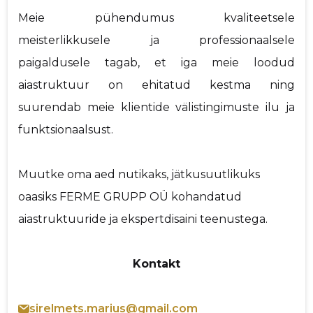
Meie pühendumus kvaliteetsele
meisterlikkusele ja professionaalsele
paigaldusele tagab, et iga meie loodud
aiastruktuur on ehitatud kestma ning
suurendab meie klientide välistingimuste ilu ja
funktsionaalsust.
Muutke oma aed nutikaks, jätkusuutlikuks
oaasiks FERME GRUPP OÜ kohandatud
aiastruktuuride ja ekspertdisaini teenustega.
Kontakt
sirelmets.marius@gmail.com