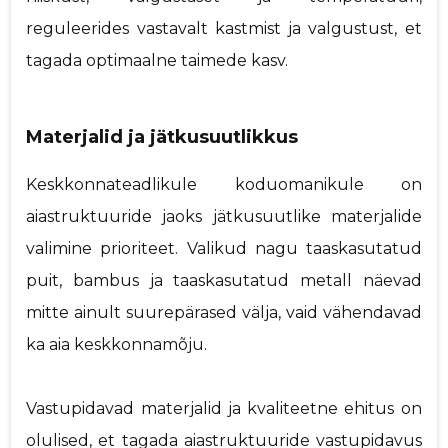
reguleerides vastavalt kastmist ja valgustust, et
tagada optimaalne taimede kasv.
Materjalid ja jätkusuutlikkus
Keskkonnateadlikule koduomanikule on
aiastruktuuride jaoks jätkusuutlike materjalide
valimine prioriteet. Valikud nagu taaskasutatud
puit, bambus ja taaskasutatud metall näevad
mitte ainult suurepärased välja, vaid vähendavad
ka aia keskkonnamõju.
Vastupidavad materjalid ja kvaliteetne ehitus on
olulised, et tagada aiastruktuuride vastupidavus