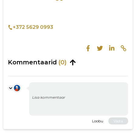
+372 5629 0993
Kommentaarid
(0)
Loobu
Vasta