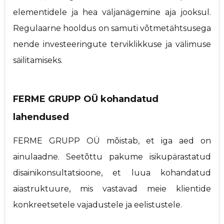
elementidele ja hea väljanägemine aja jooksul.
Regulaarne hooldus on samuti võtmetähtsusega
nende investeeringute terviklikkuse ja välimuse
säilitamiseks.
FERME GRUPP OÜ kohandatud
lahendused
FERME GRUPP OÜ mõistab, et iga aed on
ainulaadne. Seetõttu pakume isikupärastatud
disainikonsultatsioone, et luua kohandatud
aiastruktuure, mis vastavad meie klientide
konkreetsetele vajadustele ja eelistustele.