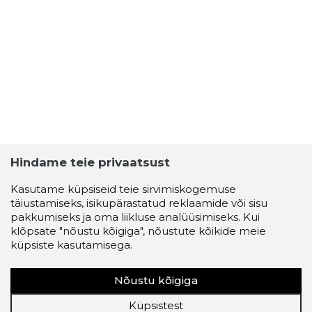
Hindame teie privaatsust
Kasutame küpsiseid teie sirvimiskogemuse
täiustamiseks, isikupärastatud reklaamide või sisu
pakkumiseks ja oma liikluse analüüsimiseks. Kui
klõpsate "nõustu kõigiga", nõustute kõikide meie
küpsiste kasutamisega.
Nõustu kõigiga
Küpsistest