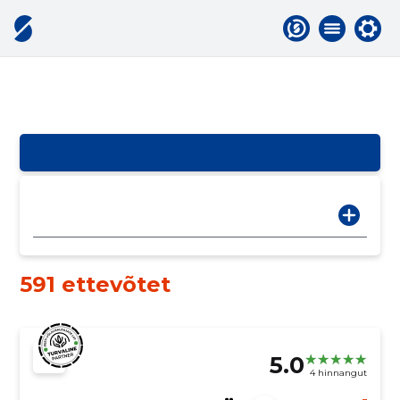
591 ettevõtet
5.0
4 hinnangut